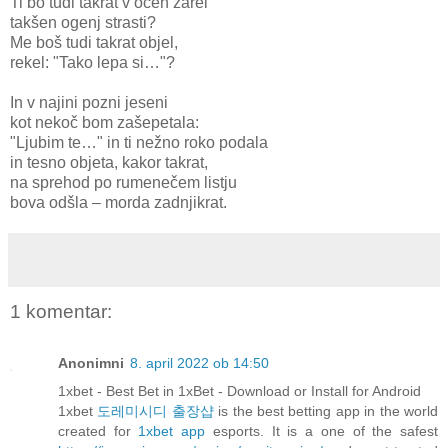
Ti bo tudi takrat v očeh žarel
takšen ogenj strasti?
Me boš tudi takrat objel,
rekel: "Tako lepa si…"?
In v najini pozni jeseni
kot nekoč bom zašepetala:
"Ljubim te…" in ti nežno roko podala
in tesno objeta, kakor takrat,
na sprehod po rumenečem listju
bova odšla – morda zadnjikrat.
1 komentar:
Anonimni
8. april 2022 ob 14:50
1xbet - Best Bet in 1xBet - Download or Install for Android
1xbet
도레미시디 출장샵
is the best betting app in the world
created for
1xbet app
esports. It is a one of the safest