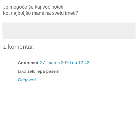
Je mogoče še kaj več hoteti,
kot najboljšo mami na svetu imeti?
1 komentar:
Anonimni
27. marec 2010 ob 12:42
tako zelo lepa pesem!
Odgovori